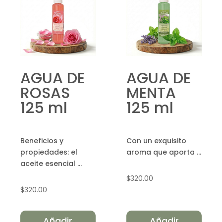
AGUA DE
AGUA DE
ROSAS
MENTA
125 ml
125 ml
Beneficios y
Con un exquisito
propiedades: el
aroma que aporta ...
aceite esencial ...
$
320.00
$
320.00
Añadir
Añadir