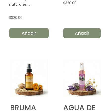
$
320.00
naturales ...
$
320.00
Añadir
Añadir
BRUMA
AGUA DE