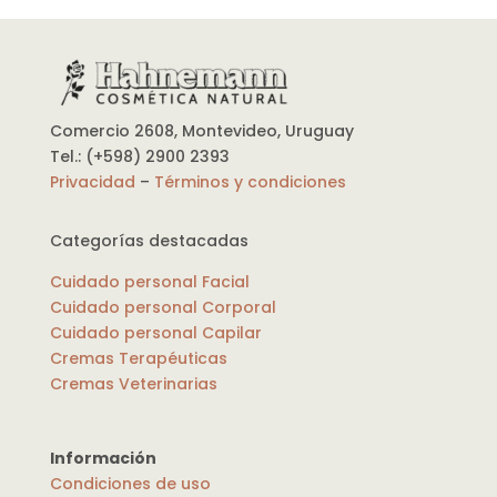
Comercio 2608, Montevideo, Uruguay
Tel.: (+598) 2900 2393
Privacidad
–
Términos y condiciones
Categorías destacadas
Cuidado personal Facial
Cuidado personal Corporal
Cuidado personal Capilar
Cremas Terapéuticas
Cremas Veterinarias
Información
Condiciones de uso