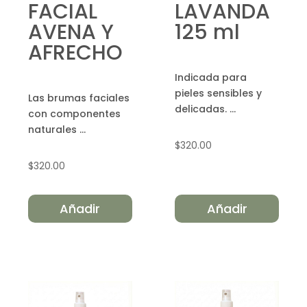
FACIAL
LAVANDA
AVENA Y
125 ml
AFRECHO
Indicada para
pieles sensibles y
Las brumas faciales
delicadas. ...
con componentes
naturales ...
$
320.00
$
320.00
Añadir
Añadir