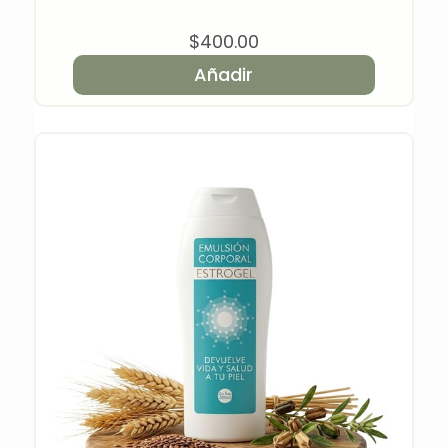
$
400.00
Añadir