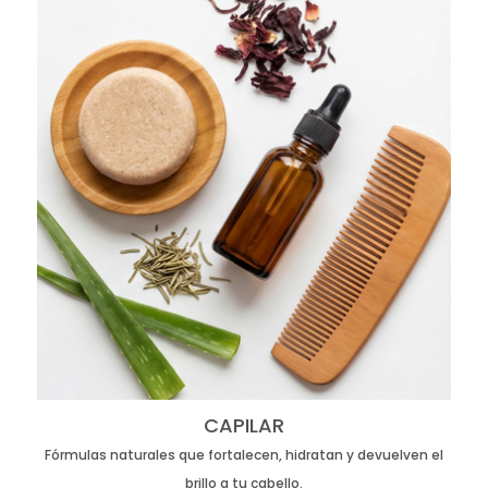
CAPILAR
Fórmulas naturales que fortalecen, hidratan y devuelven el
brillo a tu cabello.