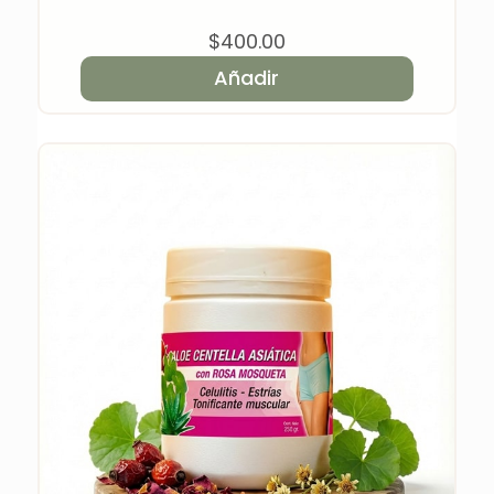
$
400.00
Añadir