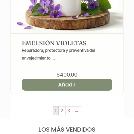
EMULSIÓN VIOLETAS
Reparadora, protectora y preventiva del
envejecimiento ...
$
400.00
Añadir
1
2
3
→
LOS MÁS VENDIDOS