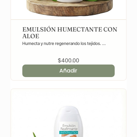
EMULSIÓN HUMECTANTE CON
ALOE
Humecta y nutre regenerando los tejidos. ...
$
400.00
Añadir