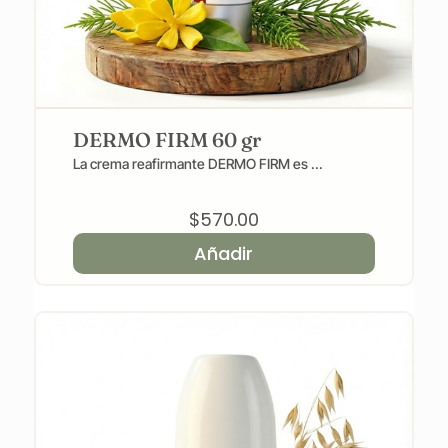
DERMO FIRM 60 gr
La crema reafirmante DERMO FIRM es ...
$
570.00
Añadir