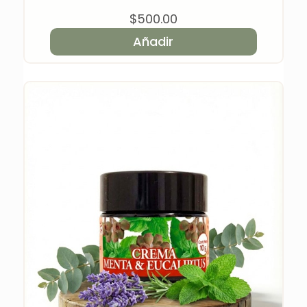
$
500.00
Añadir