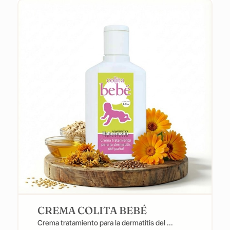
$500.00
hasta
$1,100.00
CREMA COLITA BEBÉ
Crema tratamiento para la dermatitis del ...