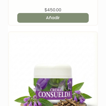
$
450.00
Añadir