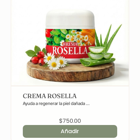
CREMA ROSELLA
Ayuda a regenerar la piel dañada ...
$
750.00
Añadir