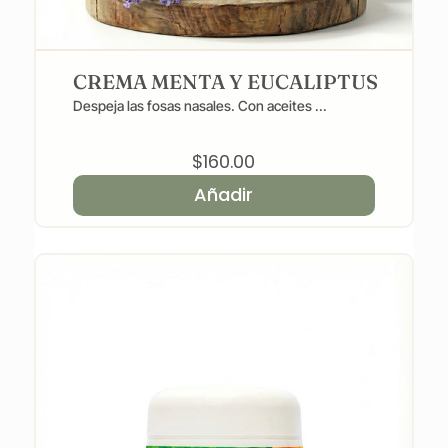
CREMA MENTA Y EUCALIPTUS
Despeja las fosas nasales. Con aceites ...
$
160.00
Añadir