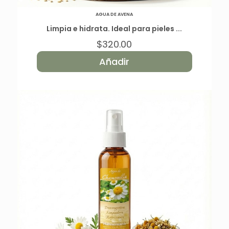
AGUA DE AVENA
Limpia e hidrata. Ideal para pieles ...
$
320.00
Añadir