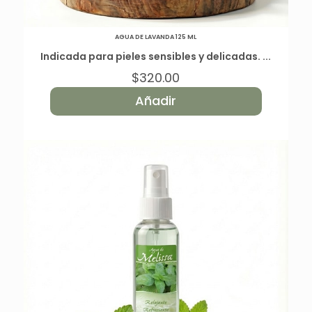
AGUA DE LAVANDA 125 ML
Indicada para pieles sensibles y delicadas. ...
$
320.00
Añadir