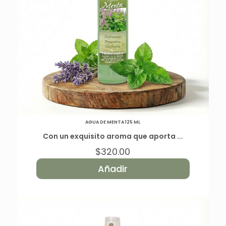
AGUA DE MENTA 125 ML
Con un exquisito aroma que aporta ...
$
320.00
Añadir