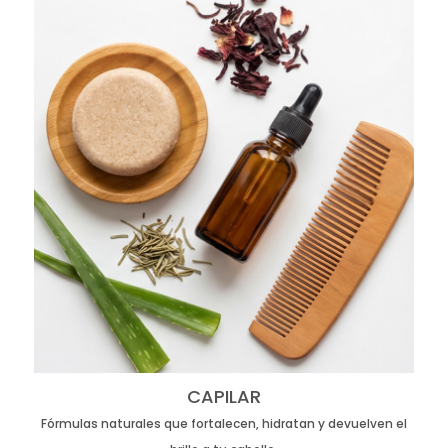
CAPILAR
Fórmulas naturales que fortalecen, hidratan y devuelven el