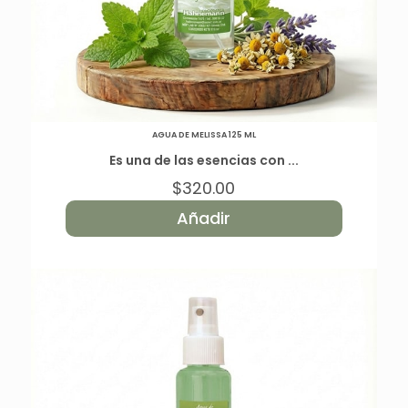
AGUA DE MELISSA 125 ML
Es una de las esencias con ...
$
320.00
Añadir