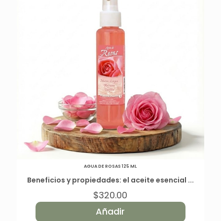
AGUA DE ROSAS 125 ML
Beneficios y propiedades: el aceite esencial ...
$
320.00
Añadir