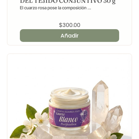
DEL TEJIDO CONJUNTIVO 30 g
El cuarzo rosa pose la composición ...
$
300.00
Añadir