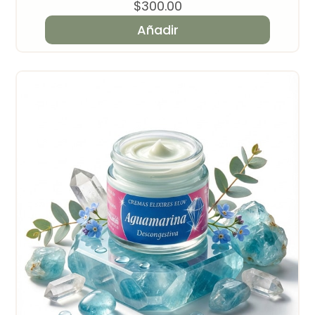
$
300.00
Añadir