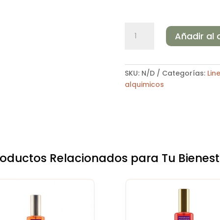
MEDITACIÓN
Añadir al 
cantidad
SKU:
N/D
Categorías:
Lin
alquimicos
roductos Relacionados para Tu Bienest