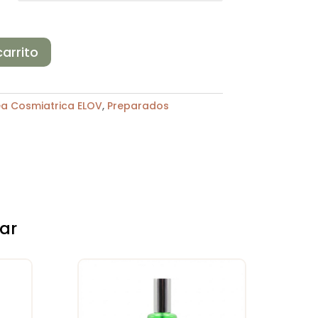
carrito
ea Cosmiatrica ELOV
,
Preparados
ar