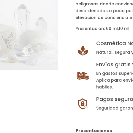
peligrosas donde conviene
desordenados o poco pulcr
elevación de conciencia e 
Presentación: 60 ml,10 ml.
Cosmética Na
Natural, segura 
Envíos gratis
En gastos superi
Aplica para enví
habiles.
Pagos segur
Seguridad garan
Presentaciones