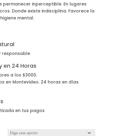
 permanecer inperceptible. En lugares
os. Donde existe indisciplina. Favorece la
higiene mental.
tural
y responsable
 y en 24 Horas
ores a los $3000.
os en Montevideo. 24 horas en días
os
tizada en tus pagos