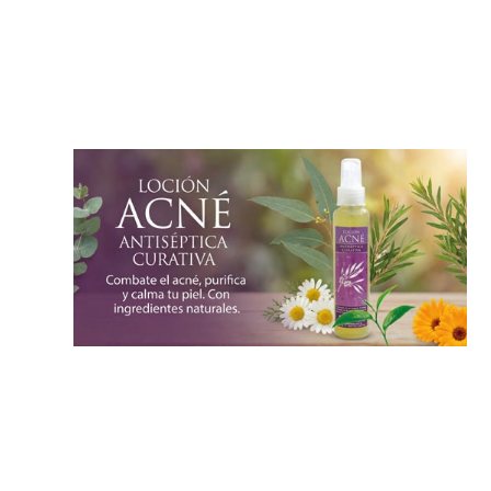
$450.00