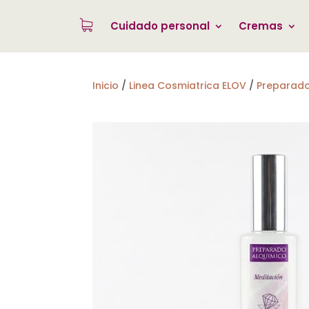
Cuidado personal
Cremas
Inicio
/
Linea Cosmiatrica ELOV
/
Preparado