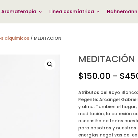
Aromaterapia
Linea cosmíatrica
Hahnemann
s alquimicos
/
MEDITACIÓN
MEDITACIÓN
$
150.00
-
$
45
Atributos del Rayo Blanco: 
Regente: Arcángel Gabriel
y alma. También el hogar, 
meditación, la conexión co
ascensión de todos nuest
para nosotros y nuestros 
energías negativas del en