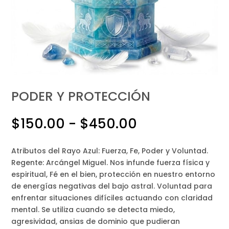
PODER Y PROTECCIÓN
Rango
$
150.00
-
$
450.00
de
precios:
Atributos del Rayo Azul: Fuerza, Fe, Poder y Voluntad.
desde
Regente: Arcángel Miguel. Nos infunde fuerza física y
$150.00
espiritual, Fé en el bien, protección en nuestro entorno
hasta
de energías negativas del bajo astral. Voluntad para
$450.00
enfrentar situaciones difíciles actuando con claridad
mental. Se utiliza cuando se detecta miedo,
agresividad, ansias de dominio que pudieran