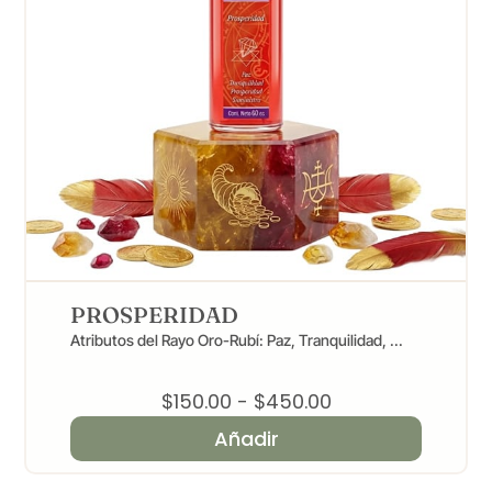
PROSPERIDAD
Atributos del Rayo Oro-Rubí: Paz, Tranquilidad, ...
Rango
$
150.00
-
$
450.00
de
Añadir
precios:
desde