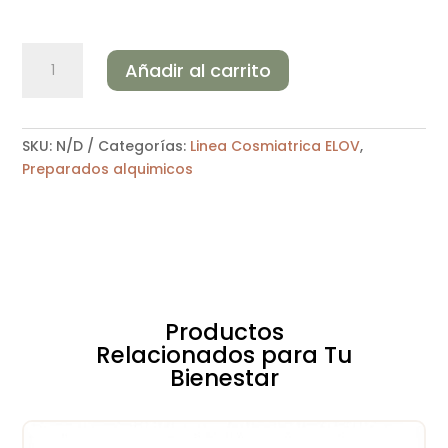
PODER
Añadir al carrito
Y
PROTECCIÓN
cantidad
SKU:
N/D
Categorías:
Linea Cosmiatrica ELOV
,
Preparados alquimicos
Productos
Relacionados para Tu
Bienestar