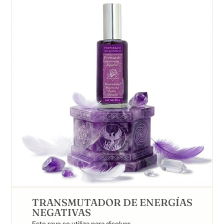
TRANSMUTADOR DE ENERGÍAS
NEGATIVAS
Este rayo se utiliza para disolver ...