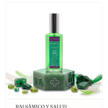
$150.00
hasta
$450.00
BALSÁMICO Y SALUD