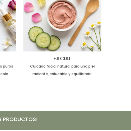
FACIAL
es puros
Cuidado facial natural para una piel
able.
radiante, saludable y equilibrada.
OS PRODUCTOS!