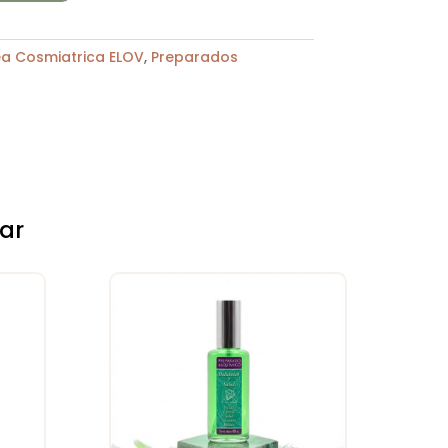
ea Cosmiatrica ELOV
,
Preparados
ar