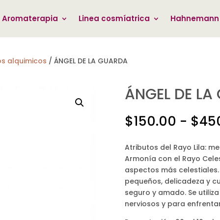
Aromaterapia
Linea cosmíatrica
Hahnemann
s alquimicos
/
ÁNGEL DE LA GUARDA
ÁNGEL DE LA
$
150.00
-
$
45
Atributos del Rayo Lila: m
Armonía con el Rayo Cele
aspectos más celestiales.
pequeños, delicadeza y cui
seguro y amado. Se utiliza
nerviosos y para enfrenta