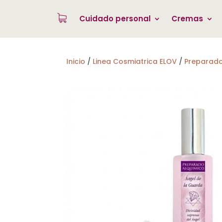
Cuidado personal
Cremas
Inicio
/
Linea Cosmiatrica ELOV
/
Preparado