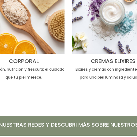
CORPORAL
CREMAS ELIXIRES
ón, nutrición y frescura: el cuidado
Elixires y cremas con ingredient
que tu piel merece.
para una piel luminosa y salud
 NUESTRAS REDES Y DESCUBRI MÁS SOBRE NUESTR